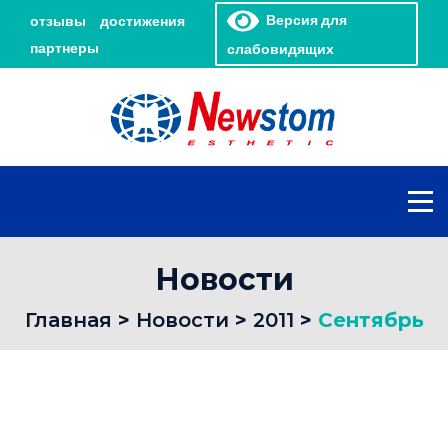
Версия для
отзывы
достижения
партнеры
слабовидящих
Новости
Главная
>
Новости
>
2011
>
Сентябрь