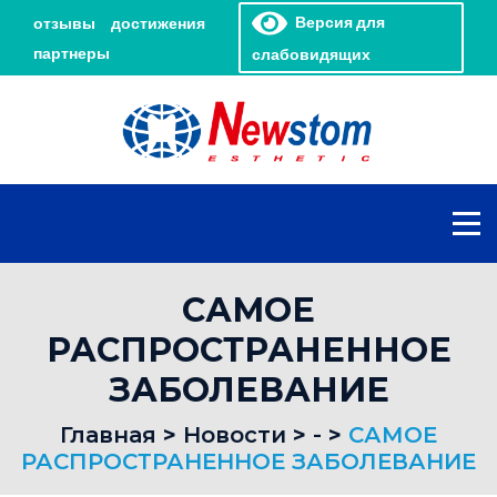
Версия для
отзывы
достижения
партнеры
слабовидящих
САМОЕ
РАСПРОСТРАНЕННОЕ
ЗАБОЛЕВАНИЕ
Главная
>
Новости
>
-
>
САМОЕ
РАСПРОСТРАНЕННОЕ ЗАБОЛЕВАНИЕ